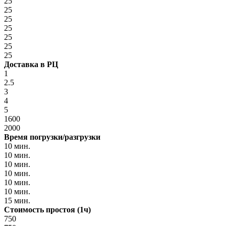
25
25
25
25
25
25
25
Доставка в РЦ
1
2.5
3
4
5
1600
2000
Время погрузки/разгрузки
10 мин.
10 мин.
10 мин.
10 мин.
10 мин.
10 мин.
15 мин.
Стоимость простоя (1ч)
750