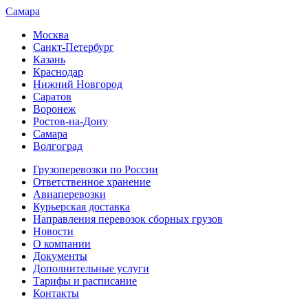
Самара
Москва
Санкт-Петербург
Казань
Краснодар
Нижний Новгород
Саратов
Воронеж
Ростов-на-Дону
Самара
Волгоград
Грузоперевозки по России
Ответственное хранение
Авиаперевозки
Курьерская доставка
Направления перевозок сборных грузов
Новости
О компании
Документы
Дополнительные услуги
Тарифы и расписание
Контакты