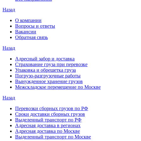
Назад
О компании
Вопросы и ответы
Вакансии
Обратная связь
Назад
Адресный забор и доставка
Страхование груза при перевозке
Упаковка и обрешетка груза
Погрузо-разгрузочные работы
Вынужденное хранение грузов
Межскладское перемещение по Москве
Назад
Перевозки сборных грузов по РФ
Сроки доставки сборных грузов
Выделенный транспорт по РФ
Адресная доставка в регионах
Адресная доставка по Москве
Выделенный транспорт по Москве