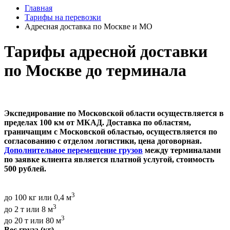
Главная
Тарифы на перевозки
Адресная доставка по Москве и МО
Тарифы адресной доставки
по Москве до терминала
Экспедирование по Московской области осуществляется в
пределах 100 км от МКАД. Доставка по областям,
граничащим с Московской областью, осуществляется по
согласованию с отделом логистики, цена договорная.
Дополнительное перемещение грузов
между терминалами
по заявке клиента является платной услугой, стоимость
500 рублей.
3
до 100 кг или 0,4 м
3
до 2 т или 8 м
3
до 20 т или 80 м
Вес груза (кг)